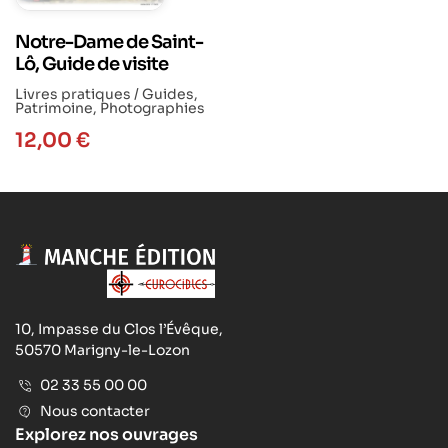
Notre-Dame de Saint-
Lô, Guide de visite
Livres pratiques / Guides
,
Patrimoine
,
Photographies
12,00
€
10, Impasse du Clos l’Évêque,
50570 Marigny-le-Lozon
02 33 55 00 00
Nous contacter
Explorez nos ouvrages