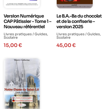
Version Numérique
Le B.A.-Ba du chocolat
CAP Pâtissier – Tome 1 –
et de la confiserie –
Nouveau référentiel
version 2025
Livres pratiques / Guides
,
Livres pratiques / Guides
,
Scolaire
Scolaire
15,00
€
45,00
€