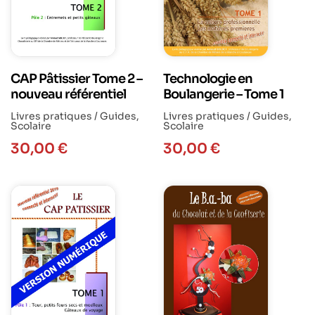
CAP Pâtissier Tome 2 –
Technologie en
nouveau référentiel
Boulangerie – Tome 1
Livres pratiques / Guides
,
Livres pratiques / Guides
,
Scolaire
Scolaire
30,00
€
30,00
€