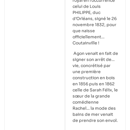
royal en l’occurrence
celui de Louis
PHILIPPE, duc
d’Orléans, signé le 26
novembre 1832, pour
que naisse
officiellement…
Coutainville !
Agon venait en fait de
signer son arrêt de…
vie, concrétisé par
une première
construction en bois
en 1856 puis en 1862
celle de Sarah Félix, le
sœur de la grande
comédienne
Rachel… la mode des
bains de mer venait
de prendre son envol.