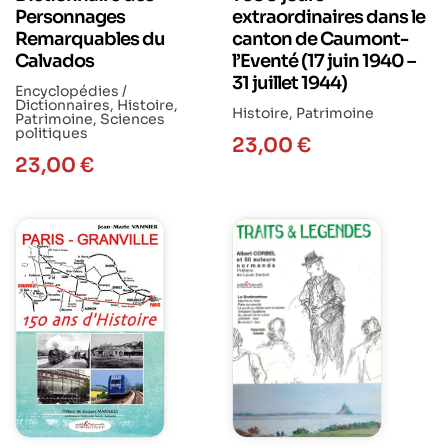
Personnages
extraordinaires dans le
Remarquables du
canton de Caumont-
Calvados
l’Eventé (17 juin 1940 –
31 juillet 1944)
Encyclopédies /
Dictionnaires
,
Histoire
,
Histoire
,
Patrimoine
Patrimoine
,
Sciences
politiques
23,00
€
23,00
€