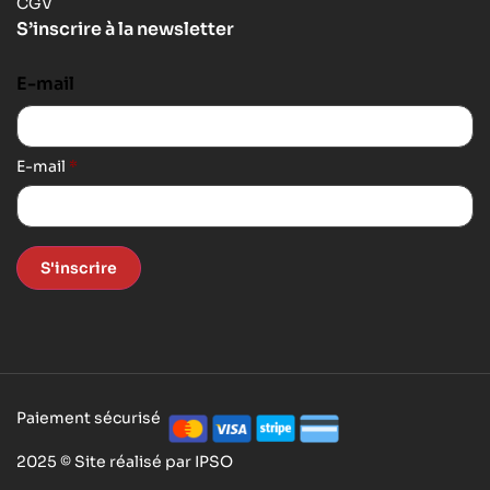
CGV
S’inscrire à la newsletter
E-mail
E-mail
*
S'inscrire
Paiement sécurisé
2025 © Site réalisé par IPSO