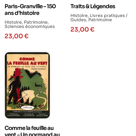
Paris-Granville – 150
Traits & Légendes
ans d’histoire
Histoire
,
Livres pratiques /
Guides
,
Patrimoine
Histoire
,
Patrimoine
,
Sciences économiques
23,00
€
23,00
€
Comme la feuille au
vent – Un normand au