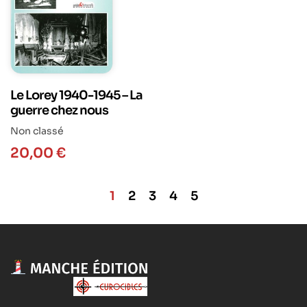
Le Lorey 1940-1945 – La
guerre chez nous
Non classé
20,00
€
1
2
3
4
5