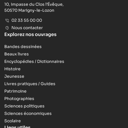
10, Impasse du Clos l’Évêque,
50570 Marigny-le-Lozon
02 33 55 00 00
Nous contacter
Explorez nos ouvrages
Bandes dessinées
Beaux livres
Encyclopédies / Dictionnaires
Histoire
Jeunesse
Livres pratiques / Guides
Patrimoine
Photographies
Sciences politiques
Sciences économiques
Scolaire
Liens utiles