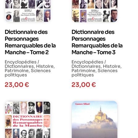
Dictionnaire des
Dictionnaire des
Personnages
Personnages
Remarquables de la
Remarquables de la
Manche – Tome 2
Manche – Tome 3
Encyclopédies /
Encyclopédies /
Dictionnaires
,
Histoire
,
Dictionnaires
,
Histoire
,
Patrimoine
,
Sciences
Patrimoine
,
Sciences
politiques
politiques
23,00
€
23,00
€