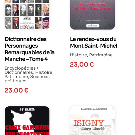
Dictionnaire des
Le rendez-vous du
Personnages
Mont Saint-Michel
Remarquables de la
Histoire
,
Patrimoine
Manche – Tome 4
23,00
€
Encyclopédies /
Dictionnaires
,
Histoire
,
Patrimoine
,
Sciences
politiques
23,00
€