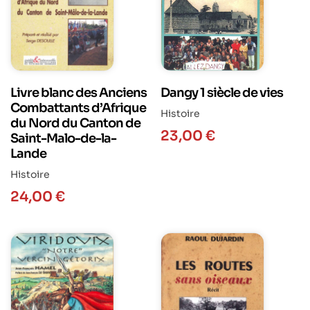
Livre blanc des Anciens
Dangy 1 siècle de vies
Combattants d’Afrique
Histoire
du Nord du Canton de
23,00
€
Saint-Malo-de-la-
Lande
Histoire
24,00
€