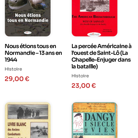
Nous étions tous en
La percée Américaine à
Normandie – 13 ans en
l’ouest de Saint-Lô (La
1944
Chapelle-Enjuger dans
la bataille)
Histoire
Histoire
29,00
€
23,00
€