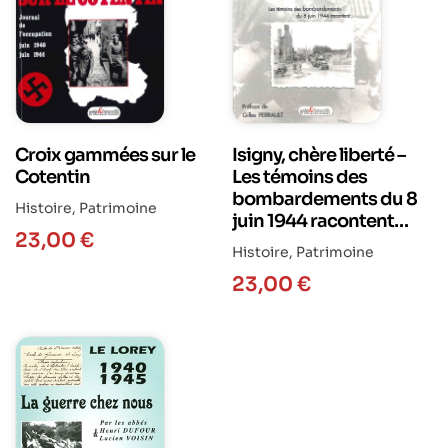
Croix gammées sur le
Isigny, chère liberté –
Cotentin
Les témoins des
bombardements du 8
Histoire
,
Patrimoine
juin 1944 racontent…
23,00
€
Histoire
,
Patrimoine
23,00
€