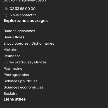
50570 Marigny-le-Lozon
02 33 55 00 00
Nous contacter
Explorez nos ouvrages
Bandes dessinées
Beaux livres
Encyclopédies / Dictionnaires
Histoire
Jeunesse
Livres pratiques / Guides
Patrimoine
Photographies
Sciences politiques
Sciences économiques
Scolaire
Liens utiles